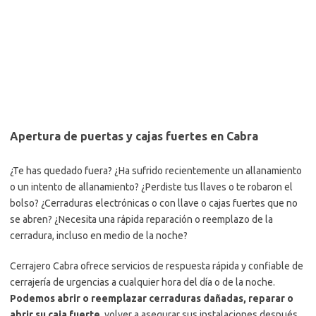
Apertura de puertas y cajas fuertes en Cabra
¿Te has quedado fuera? ¿Ha sufrido recientemente un allanamiento
o un intento de allanamiento? ¿Perdiste tus llaves o te robaron el
bolso? ¿Cerraduras electrónicas o con llave o cajas fuertes que no
se abren? ¿Necesita una rápida reparación o reemplazo de la
cerradura, incluso en medio de la noche?
Cerrajero Cabra ofrece servicios de respuesta rápida y confiable de
cerrajería de urgencias a cualquier hora del día o de la noche.
Podemos abrir o reemplazar cerraduras dañadas, reparar o
abrir su caja fuerte
, volver a asegurar sus instalaciones después