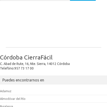
Córdoba CierraFácil
C. Abad de Rute, 16, Nte. Sierra, 14012 Córdoba
Telefóno:957 73 17 00
Puedes encontrarnos en
Adamuz
Almodóvar del Río
Bujalance