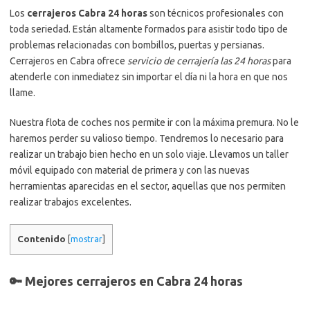
Los
cerrajeros Cabra 24 horas
son técnicos profesionales con
toda seriedad. Están altamente formados para asistir todo tipo de
problemas relacionadas con bombillos, puertas y persianas.
Cerrajeros en Cabra ofrece
servicio de cerrajería las 24 horas
para
atenderle con inmediatez sin importar el día ni la hora en que nos
llame.
Nuestra flota de coches nos permite ir con la máxima premura. No le
haremos perder su valioso tiempo. Tendremos lo necesario para
realizar un trabajo bien hecho en un solo viaje. Llevamos un taller
móvil equipado con material de primera y con las nuevas
herramientas aparecidas en el sector, aquellas que nos permiten
realizar trabajos excelentes.
Contenido
[
mostrar
]
🔑 Mejores cerrajeros en Cabra 24 horas