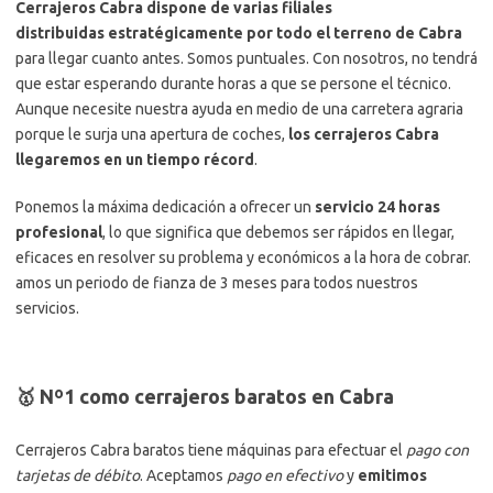
Cerrajeros Cabra dispone de varias filiales
distribuidas estratégicamente por todo el terreno de Cabra
para llegar cuanto antes. Somos puntuales. Con nosotros, no tendrá
que estar esperando durante horas a que se persone el técnico.
Aunque necesite nuestra ayuda en medio de una carretera agraria
porque le surja una apertura de coches,
los cerrajeros Cabra
llegaremos en un tiempo récord
.
Ponemos la máxima dedicación a ofrecer un
servicio 24 horas
profesional
, lo que significa que debemos ser rápidos en llegar,
eficaces en resolver su problema y económicos a la hora de cobrar.
amos un periodo de fianza de 3 meses para todos nuestros
servicios.
🥇 Nº1 como cerrajeros baratos en Cabra
Cerrajeros Cabra baratos tiene máquinas para efectuar el
pago con
tarjetas de débito
. Aceptamos
pago en efectivo
y
emitimos