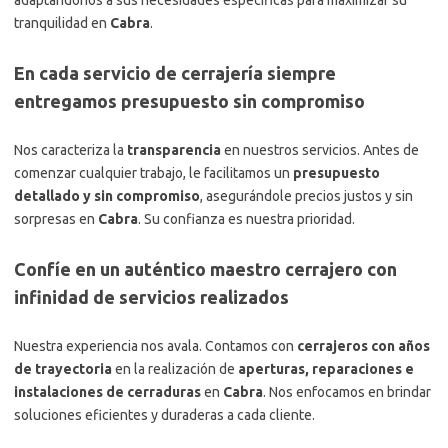
adaptándonos a sus necesidades específicas para maximizar su
tranquilidad en
Cabra
.
En cada servicio de cerrajería siempre
entregamos presupuesto sin compromiso
Nos caracteriza la
transparencia
en nuestros servicios. Antes de
comenzar cualquier trabajo, le facilitamos un
presupuesto
detallado y sin compromiso
, asegurándole precios justos y sin
sorpresas en
Cabra
. Su confianza es nuestra prioridad.
Confíe en un auténtico maestro cerrajero con
infinidad de servicios realizados
Nuestra experiencia nos avala. Contamos con
cerrajeros con años
de trayectoria
en la realización de
aperturas, reparaciones e
instalaciones de cerraduras
en
Cabra
. Nos enfocamos en brindar
soluciones eficientes y duraderas a cada cliente.