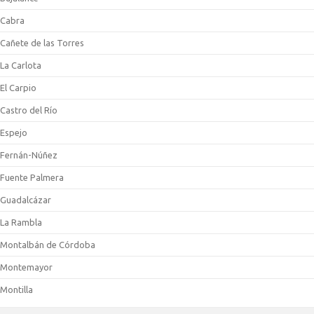
Cabra
Cañete de las Torres
La Carlota
El Carpio
Castro del Río
Espejo
Fernán-Núñez
Fuente Palmera
Guadalcázar
La Rambla
Montalbán de Córdoba
Montemayor
Montilla
Montoro