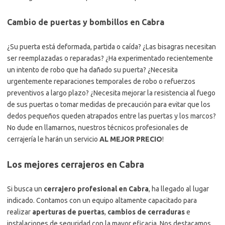
Cambio de puertas y bombillos en Cabra
¿Su puerta está deformada, partida o caída? ¿Las bisagras necesitan
ser reemplazadas o reparadas? ¿Ha experimentado recientemente
un intento de robo que ha dañado su puerta? ¿Necesita
urgentemente reparaciones temporales de robo o refuerzos
preventivos a largo plazo? ¿Necesita mejorar la resistencia al fuego
de sus puertas o tomar medidas de precaución para evitar que los
dedos pequeños queden atrapados entre las puertas y los marcos?
No dude en llamarnos, nuestros técnicos profesionales de
cerrajería le harán un servicio
AL MEJOR PRECIO
!
Los mejores cerrajeros en Cabra
Si busca un
cerrajero profesional en Cabra
, ha llegado al lugar
indicado. Contamos con un equipo altamente capacitado para
realizar
aperturas de puertas
,
cambios de cerraduras
e
instalaciones de seguridad con la mayor eficacia. Nos destacamos